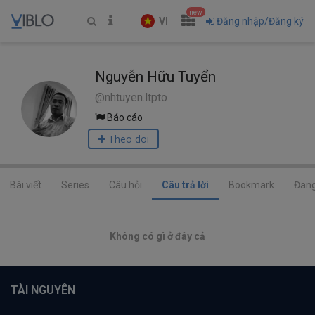
new
VI
Đăng nhập/Đăng ký
Nguyễn Hữu Tuyển
@nhtuyen.ltpto
Báo cáo
Theo dõi
Bài viết
Series
Câu hỏi
Câu trả lời
Bookmark
Đang
Không có gì ở đây cả
TÀI NGUYÊN