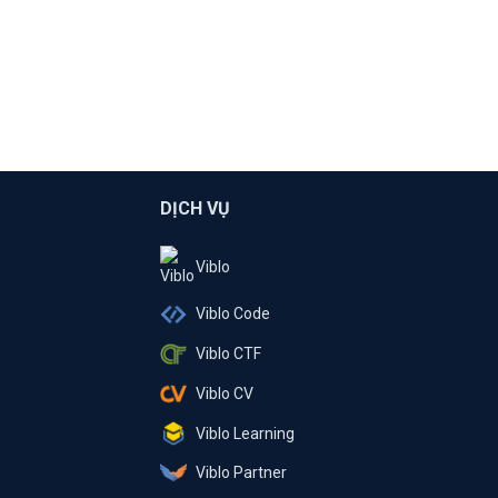
DỊCH VỤ
Viblo
Viblo Code
Viblo CTF
Viblo CV
Viblo Learning
Viblo Partner