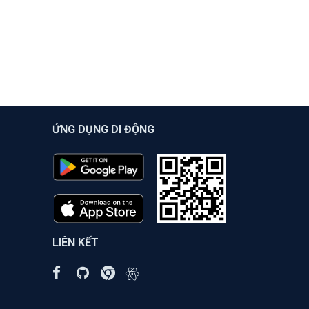
ỨNG DỤNG DI ĐỘNG
LIÊN KẾT