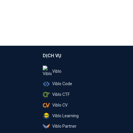
DỊCH VỤ
Viblo
Viblo Code
Viblo CTF
Viblo CV
Viblo Learning
Viblo Partner