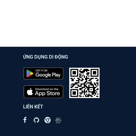
ỨNG DỤNG DI ĐỘNG
LIÊN KẾT