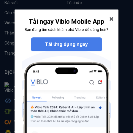
Bài viết
Tổ chức
Câu hỏi
Tags
Tải ngay Viblo Mobile App
Videos
Tác giả
Bạn đang tìm cách khám phá Viblo dễ dàng hơn?
Thảo luận
Đề xuất hệ thống
Công cụ
Machine Learning
Tải ứng dụng ngay
Trạng thái hệ thống
DỊCH VỤ
Viblo
Viblo Code
Viblo CTF
Viblo CV
Viblo Learning