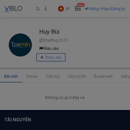
new
VI
Đăng nhập/Đăng ký
Huy Bùi
@nhathuycn13
Báo cáo
Theo dõi
Bài viết
Series
Câu hỏi
Câu trả lời
Bookmark
Đang
Không có gì ở đây cả
TÀI NGUYÊN