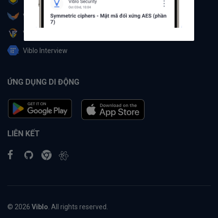
Viblo Partner
Viblo Battle
Viblo Interview
ỨNG DỤNG DI ĐỘNG
LIÊN KẾT
© 2026
Viblo
. All rights reserved.