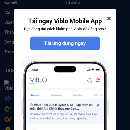
Bài viết
Tổ chức
Câu hỏi
Tags
Tải ngay Viblo Mobile App
Videos
Tác giả
Bạn đang tìm cách khám phá Viblo dễ dàng hơn?
Thảo luận
Đề xuất hệ thống
Công cụ
Machine Learning
Tải ứng dụng ngay
Trạng thái hệ thống
DỊCH VỤ
Viblo
Viblo Code
Viblo CTF
Viblo CV
Viblo Learning