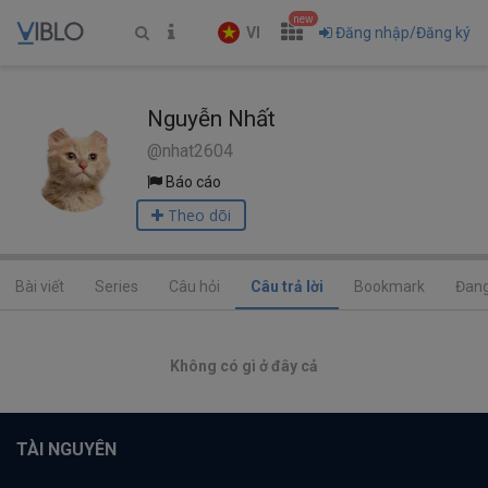
new
VI
Đăng nhập/Đăng ký
Nguyễn Nhất
@nhat2604
Báo cáo
Theo dõi
Bài viết
Series
Câu hỏi
Câu trả lời
Bookmark
Đang
Không có gì ở đây cả
TÀI NGUYÊN