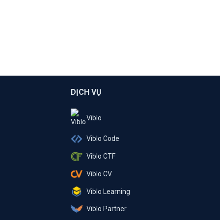
DỊCH VỤ
Viblo
Viblo Code
Viblo CTF
Viblo CV
Viblo Learning
Viblo Partner