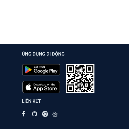
ỨNG DỤNG DI ĐỘNG
LIÊN KẾT