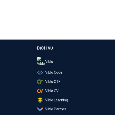
DỊCH VỤ
Viblo
Viblo Code
Viblo CTF
Viblo CV
Viblo Learning
Viblo Partner