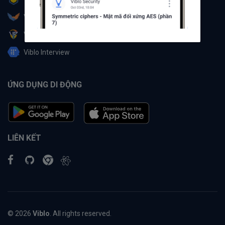
Viblo Partner
Viblo Battle
Viblo Interview
ỨNG DỤNG DI ĐỘNG
LIÊN KẾT
© 2026
Viblo
. All rights reserved.