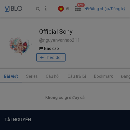
new
VI
Đăng nhập/Đăng ký
Official Sony
@nguyenvanhao211
Báo cáo
Theo dõi
Bài viết
Series
Câu hỏi
Câu trả lời
Bookmark
Đang
Không có gì ở đây cả
TÀI NGUYÊN