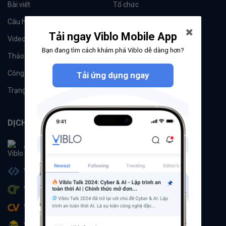
Bài viết
Tổ chức
Câu hỏi
Tags
Tải ngay Viblo Mobile App
Videos
Tác giả
Bạn đang tìm cách khám phá Viblo dễ dàng hơn?
Thảo luận
Đề xuất hệ thống
Công cụ
Machine Learning
Tải ứng dụng ngay
Trạng thái hệ thống
DỊCH VỤ
Viblo
Viblo Code
Viblo CTF
Viblo CV
Viblo Learning