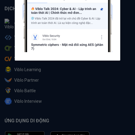
DỊCH VỤ
Viblo
Viblo Code
Viblo CTF
Viblo CV
Viblo Learning
Viblo Partner
Viblo Battle
Viblo Interview
ỨNG DỤNG DI ĐỘNG