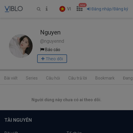
new
VI
Đăng nhập/Đăng ký
Nguyen
@nguyennd
Báo cáo
Theo dõi
Bài viết
Series
Câu hỏi
Câu trả lời
Bookmark
Đang 
Người dùng này chưa có ai theo dõi.
TÀI NGUYÊN