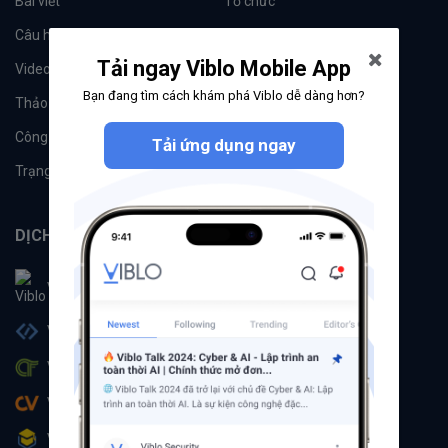
Bài viết
Tổ chức
Câu hỏi
Tags
Tải ngay Viblo Mobile App
Videos
Tác giả
Bạn đang tìm cách khám phá Viblo dễ dàng hơn?
Thảo luận
Đề xuất hệ thống
Công cụ
Machine Learning
Tải ứng dụng ngay
Trạng thái hệ thống
DỊCH VỤ
Viblo
Viblo Code
Viblo CTF
Viblo CV
Viblo Learning