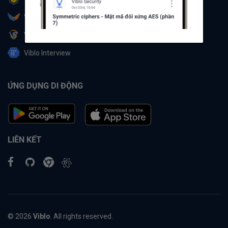
Viblo Partner
Viblo Battle
Viblo Interview
ỨNG DỤNG DI ĐỘNG
LIÊN KẾT
© 2026
Viblo
. All rights reserved.