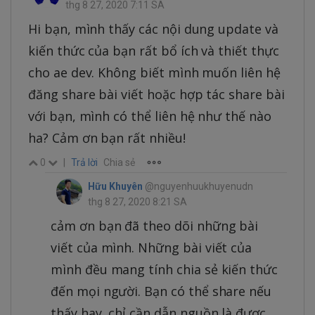
thg 8 27, 2020 7:11 SA
Hi bạn, mình thấy các nội dung update và
kiến thức của bạn rất bổ ích và thiết thực
cho ae dev. Không biết mình muốn liên hệ
đăng share bài viết hoặc hợp tác share bài
với bạn, mình có thể liên hệ như thế nào
ha? Cảm ơn bạn rất nhiều!
0
|
Trả lời
Chia sẻ
Hữu Khuyên
@nguyenhuukhuyenudn
thg 8 27, 2020 8:21 SA
cảm ơn bạn đã theo dõi những bài
viết của mình. Những bài viết của
mình đều mang tính chia sẻ kiến thức
đến mọi người. Bạn có thể share nếu
thấy hay, chỉ cần dẫn nguồn là được.