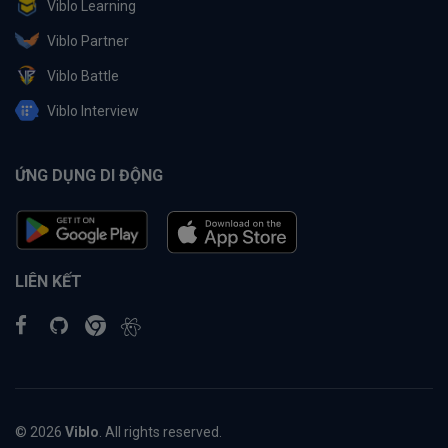
Viblo Learning
Viblo Partner
Viblo Battle
Viblo Interview
ỨNG DỤNG DI ĐỘNG
LIÊN KẾT
© 2026
Viblo
. All rights reserved.