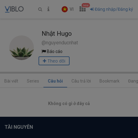
new
VI
Đăng nhập/Đăng ký
Nhật Hugo
@nguyenducnhat
Báo cáo
Theo dõi
Bài viết
Series
Câu hỏi
Câu trả lời
Bookmark
Đang
Không có gì ở đây cả
TÀI NGUYÊN