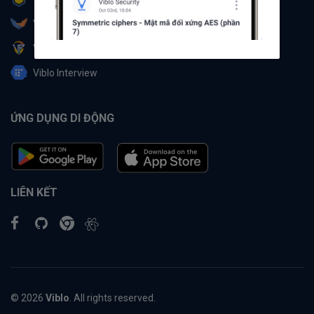
Viblo Partner
Viblo Battle
Viblo Interview
ỨNG DỤNG DI ĐỘNG
LIÊN KẾT
© 2026
Viblo
. All rights reserved.