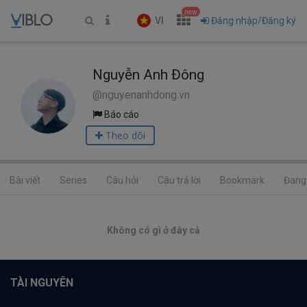
new
VI
Đăng nhập/Đăng ký
Nguyễn Anh Đông
@nguyenanhdong.vn
Báo cáo
Theo dõi
Bài viết
Series
Câu hỏi
Câu trả lời
Bookmark
Đang 
Không có gì ở đây cả
TÀI NGUYÊN