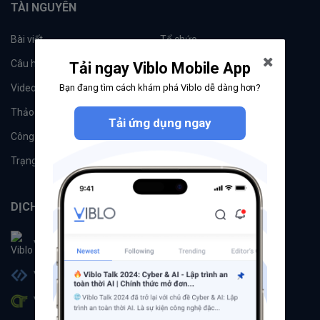
TÀI NGUYÊN
Bài viết
Tổ chức
Câu hỏi
Tags
Tải ngay Viblo Mobile App
Bạn đang tìm cách khám phá Viblo dễ dàng hơn?
Videos
Tác giả
Thảo luận
Đề xuất hệ thống
Tải ứng dụng ngay
Công cụ
Machine Learning
Trạng thái hệ thống
DỊCH VỤ
Viblo
Viblo Code
Viblo CTF