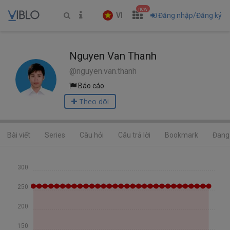
new
VI
Đăng nhập/Đăng ký
Nguyen Van Thanh
@nguyen.van.thanh
Báo cáo
Theo dõi
Bài viết
Series
Câu hỏi
Câu trả lời
Bookmark
Đang 
300
250
200
150