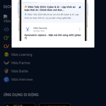
DỊCH VỤ
Viblo
Viblo Code
Viblo CTF
Viblo CV
Viblo Learning
Viblo Partner
Viblo Battle
Viblo Interview
ỨNG DỤNG DI ĐỘNG