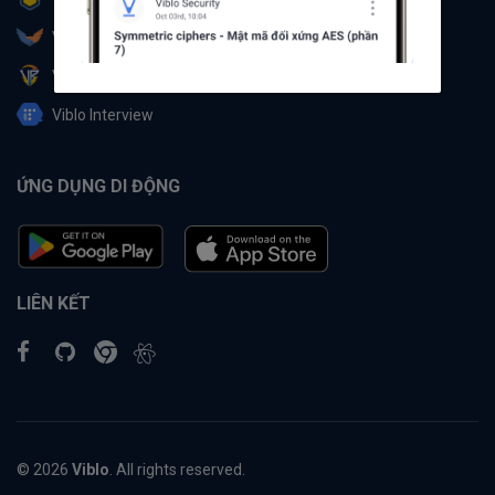
Viblo Partner
Viblo Battle
Viblo Interview
ỨNG DỤNG DI ĐỘNG
LIÊN KẾT
© 2026
Viblo
. All rights reserved.