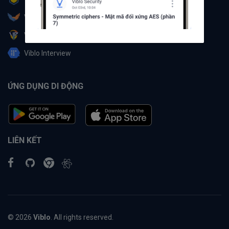
Viblo Partner
Viblo Battle
Viblo Interview
ỨNG DỤNG DI ĐỘNG
LIÊN KẾT
© 2026
Viblo
. All rights reserved.