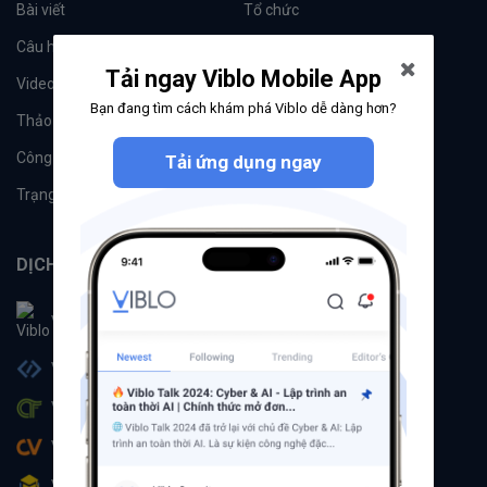
Bài viết
Tổ chức
Câu hỏi
Tags
Tải ngay Viblo Mobile App
Videos
Tác giả
Bạn đang tìm cách khám phá Viblo dễ dàng hơn?
Thảo luận
Đề xuất hệ thống
Công cụ
Machine Learning
Tải ứng dụng ngay
Trạng thái hệ thống
DỊCH VỤ
Viblo
Viblo Code
Viblo CTF
Viblo CV
Viblo Learning