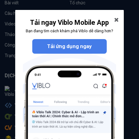
Bài viết
Tổ chức
Câu hỏi
Tags
Tải ngay Viblo Mobile App
Videos
Tác giả
Bạn đang tìm cách khám phá Viblo dễ dàng hơn?
Thảo luận
Đề xuất hệ thống
Công cụ
Machine Learning
Tải ứng dụng ngay
Trạng thái hệ thống
DỊCH VỤ
Viblo
Viblo Code
Viblo CTF
Viblo CV
Viblo Learning