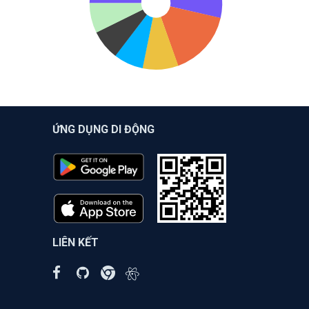
ỨNG DỤNG DI ĐỘNG
LIÊN KẾT