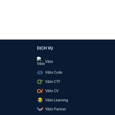
DỊCH VỤ
Viblo
Viblo Code
Viblo CTF
Viblo CV
Viblo Learning
Viblo Partner