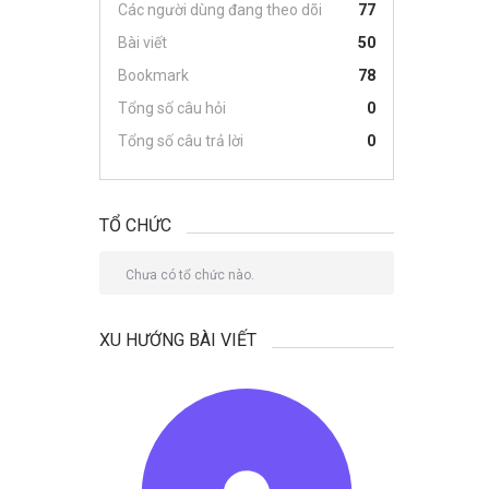
Các người dùng đang theo dõi
77
Bài viết
50
Bookmark
78
Tổng số câu hỏi
0
Tổng số câu trả lời
0
TỔ CHỨC
Chưa có tổ chức nào.
XU HƯỚNG BÀI VIẾT