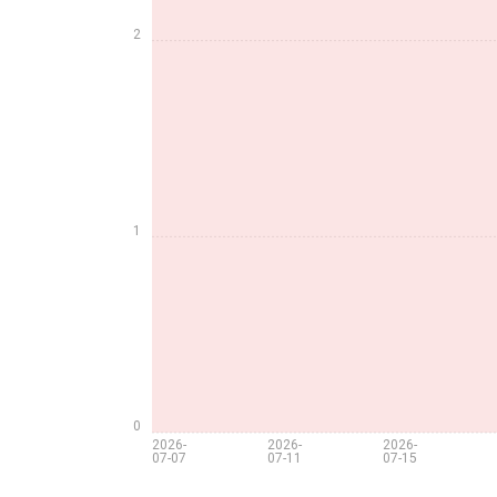
2
1
0
2026-
2026-
2026-
07-07
07-11
07-15