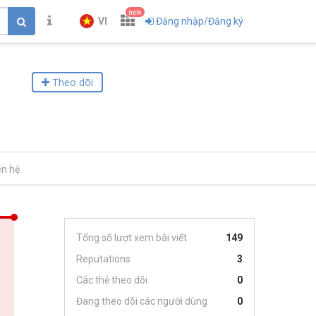
new
VI
Đăng nhập/Đăng ký
Theo dõi
ên hệ
Tổng số lượt xem bài viết
149
Reputations
3
Các thẻ theo dõi
0
Đang theo dõi các người dùng
0