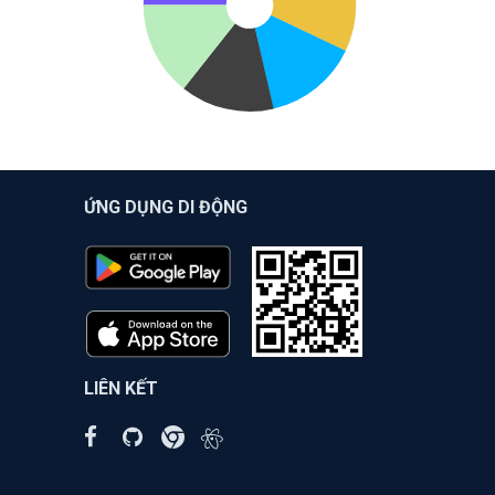
ỨNG DỤNG DI ĐỘNG
LIÊN KẾT