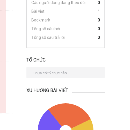
Các người dùng đang theo dõi
0
Bài viết
1
Bookmark
0
Tổng số câu hỏi
0
Tổng số câu trả lời
0
TỔ CHỨC
Chưa có tổ chức nào.
XU HƯỚNG BÀI VIẾT