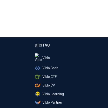
DỊCH VỤ
Viblo
Viblo Code
Viblo CTF
Viblo CV
Viblo Learning
Viblo Partner