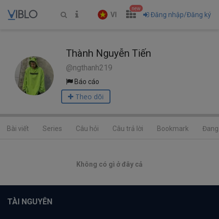
new
VI
Đăng nhập/Đăng ký
Thành Nguyễn Tiến
@ngthanh219
Báo cáo
Theo dõi
Bài viết
Series
Câu hỏi
Câu trả lời
Bookmark
Đang 
Không có gì ở đây cả
TÀI NGUYÊN