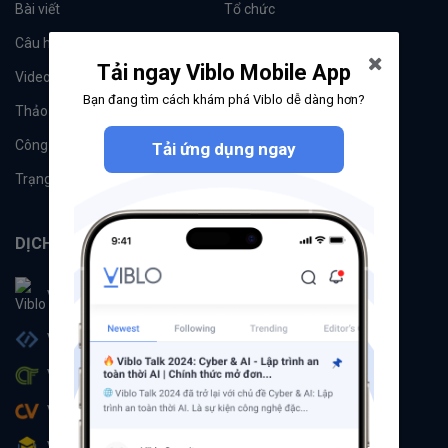
Bài viết
Tổ chức
Câu hỏi
Tags
Tải ngay Viblo Mobile App
Videos
Tác giả
Bạn đang tìm cách khám phá Viblo dễ dàng hơn?
Thảo luận
Đề xuất hệ thống
Công cụ
Machine Learning
Tải ứng dụng ngay
Trạng thái hệ thống
DỊCH VỤ
Viblo
Viblo Code
Viblo CTF
Viblo CV
Viblo Learning