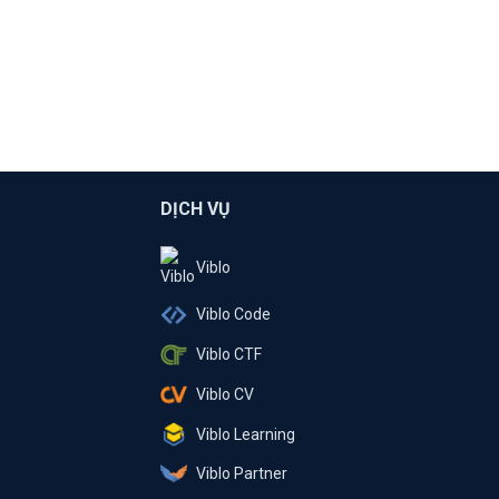
DỊCH VỤ
Viblo
Viblo Code
Viblo CTF
Viblo CV
Viblo Learning
Viblo Partner