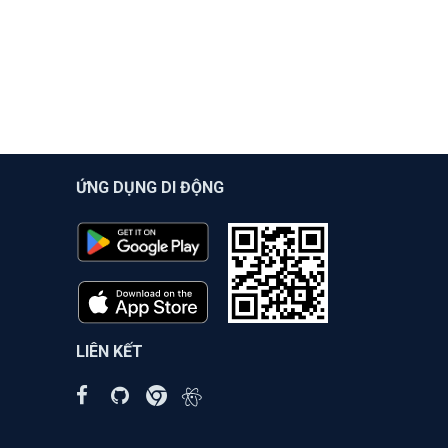
ỨNG DỤNG DI ĐỘNG
LIÊN KẾT