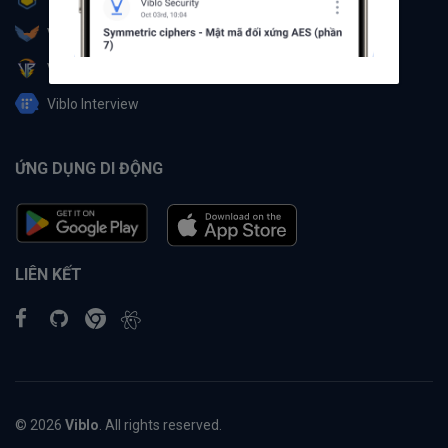
Viblo Partner
Viblo Battle
Viblo Interview
ỨNG DỤNG DI ĐỘNG
LIÊN KẾT
© 2026
Viblo
. All rights reserved.