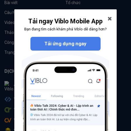
Bài viết
Tổ chức
Câu hỏi
Tags
Tải ngay Viblo Mobile App
Videos
Tác giả
Bạn đang tìm cách khám phá Viblo dễ dàng hơn?
Thảo luận
Đề xuất hệ thống
Công cụ
Machine Learning
Tải ứng dụng ngay
Trạng thái hệ thống
DỊCH VỤ
Viblo
Viblo Code
Viblo CTF
Viblo CV
Viblo Learning