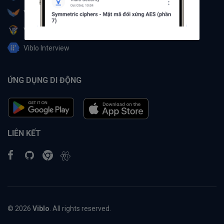
Viblo Partner
Viblo Battle
Viblo Interview
ỨNG DỤNG DI ĐỘNG
LIÊN KẾT
© 2026
Viblo
. All rights reserved.