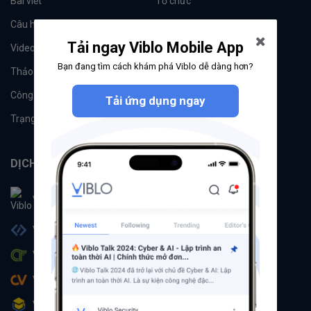
Bài viết
Tổ chức
Câu hỏi
Tags
Tải ngay Viblo Mobile App
Videos
Tác giả
Bạn đang tìm cách khám phá Viblo dễ dàng hơn?
Thảo luận
Đề xuất hệ thống
Công cụ
Machine Learning
Tải ứng dụng ngay
Trạng thái hệ thống
DỊCH VỤ
Viblo
Viblo Code
Viblo CTF
Viblo CV
Viblo Learning