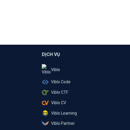
DỊCH VỤ
Viblo
Viblo Code
Viblo CTF
Viblo CV
Viblo Learning
Viblo Partner