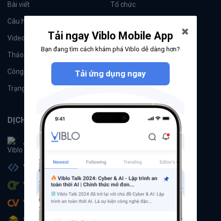
Bài viết
Tổ chức
Câu hỏi
Tags
Tải ngay Viblo Mobile App
Videos
Tác giả
Bạn đang tìm cách khám phá Viblo dễ dàng hơn?
Thảo luận
Đề xuất hệ thống
Công cụ
Machine Learning
Tải ứng dụng ngay
Trạng thái hệ thống
DỊCH VỤ
Viblo
Viblo Code
Viblo CTF
Viblo CV
Viblo Learning