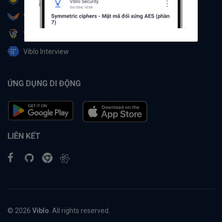
Viblo Partner
Viblo Battle
Viblo Interview
ỨNG DỤNG DI ĐỘNG
LIÊN KẾT
© 2026
Viblo
. All rights reserved.