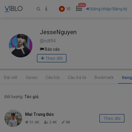
new
VI
Đăng nhập/Đăng ký
JesseNguyen
@ndt94
Báo cáo
Theo dõi
Bài viết
Series
Câu hỏi
Câu trả lời
Bookmark
Đang
Đối tượng:
Tác giả
Mai Trung Đức
Theo dõi
51.4K
2.8K
88