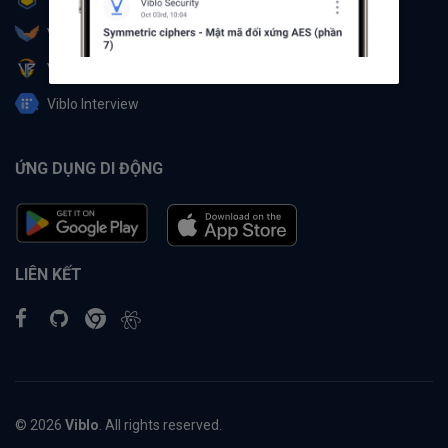
Viblo Partner
Viblo Battle
Viblo Interview
ỨNG DỤNG DI ĐỘNG
LIÊN KẾT
© 2026
Viblo
. All rights reserved.