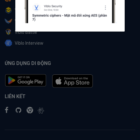
Viblo Learning
Viblo Partner
Viblo Battle
Viblo Interview
ỨNG DỤNG DI ĐỘNG
LIÊN KẾT