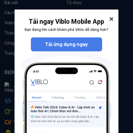
Bài viết
Tổ chức
Câu hỏi
Tags
Tải ngay Viblo Mobile App
Videos
Tác giả
Bạn đang tìm cách khám phá Viblo dễ dàng hơn?
Thảo luận
Đề xuất hệ thống
Công cụ
Machine Learning
Tải ứng dụng ngay
Trạng thái hệ thống
DỊCH VỤ
Viblo
Viblo Code
Viblo CTF
Viblo CV
Viblo Learning