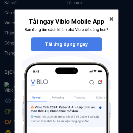
Bài viết
Tổ chức
Câu hỏi
Tags
Tải ngay Viblo Mobile App
Videos
Tác giả
Bạn đang tìm cách khám phá Viblo dễ dàng hơn?
Thảo luận
Đề xuất hệ thống
Công cụ
Machine Learning
Tải ứng dụng ngay
Trạng thái hệ thống
DỊCH VỤ
Viblo
Viblo Code
Viblo CTF
Viblo CV
Viblo Learning