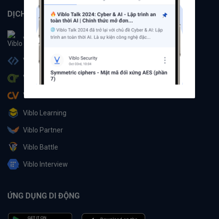
DỊCH VỤ
Viblo
Viblo Code
Viblo CTF
Viblo CV
Viblo Learning
Viblo Partner
Viblo Battle
Viblo Interview
ỨNG DỤNG DI ĐỘNG