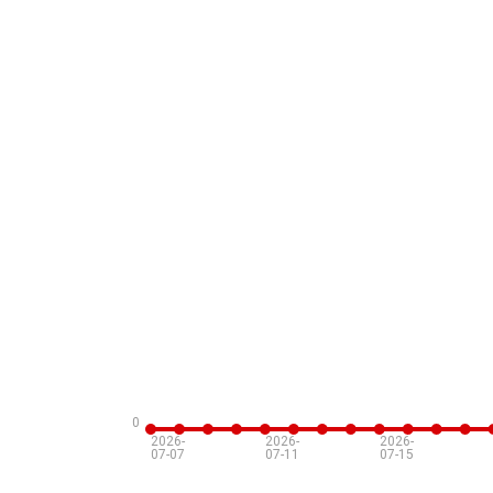
0
2026-
2026-
2026-
07-07
07-11
07-15