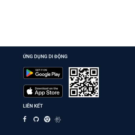
ỨNG DỤNG DI ĐỘNG
LIÊN KẾT