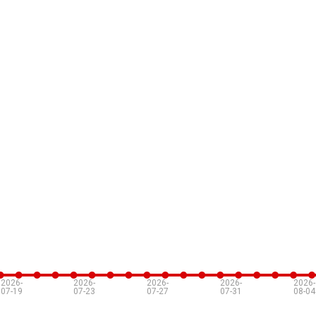
2026-
2026-
2026-
2026-
2026-
07-19
07-23
07-27
07-31
08-04