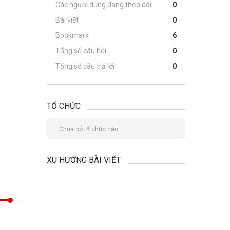
Các người dùng đang theo dõi
0
Bài viết
0
Bookmark
6
Tổng số câu hỏi
0
Tổng số câu trả lời
0
TỔ CHỨC
Chưa có tổ chức nào.
XU HƯỚNG BÀI VIẾT