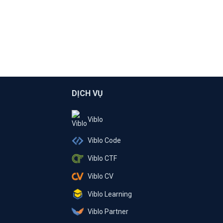
DỊCH VỤ
Viblo
Viblo Code
Viblo CTF
Viblo CV
Viblo Learning
Viblo Partner