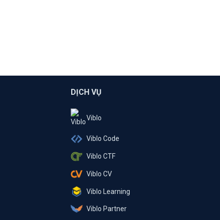
DỊCH VỤ
Viblo
Viblo Code
Viblo CTF
Viblo CV
Viblo Learning
Viblo Partner