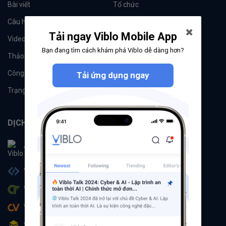
Bài viết
Tổ chức
Câu hỏi
Tags
Tải ngay Viblo Mobile App
Videos
Tác giả
Bạn đang tìm cách khám phá Viblo dễ dàng hơn?
Thảo luận
Đề xuất hệ thống
Công cụ
Machine Learning
Tải ứng dụng ngay
Trạng thái hệ thống
DỊCH VỤ
Viblo
Viblo Code
Viblo CTF
Viblo CV
Viblo Learning