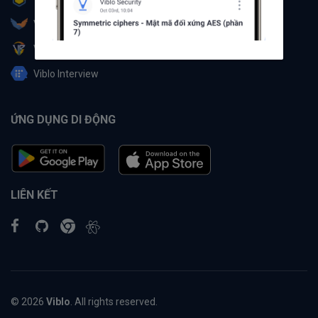
Viblo Partner
Viblo Battle
Viblo Interview
ỨNG DỤNG DI ĐỘNG
LIÊN KẾT
© 2026
Viblo
. All rights reserved.