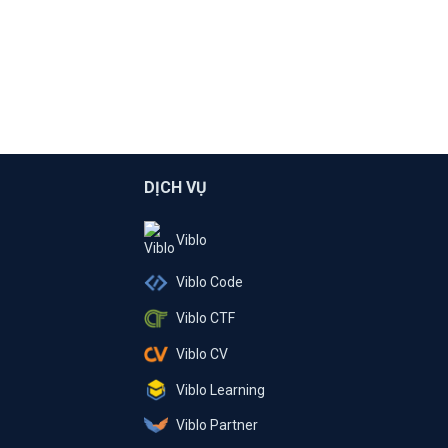
DỊCH VỤ
Viblo
Viblo Code
Viblo CTF
Viblo CV
Viblo Learning
Viblo Partner