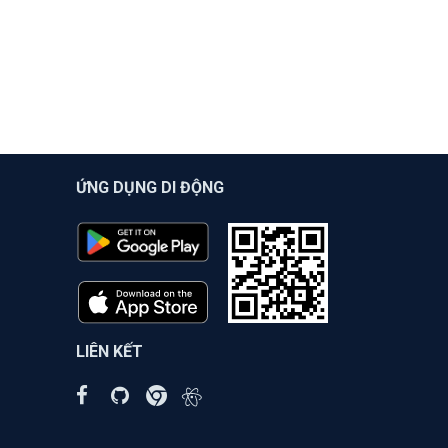
ỨNG DỤNG DI ĐỘNG
LIÊN KẾT