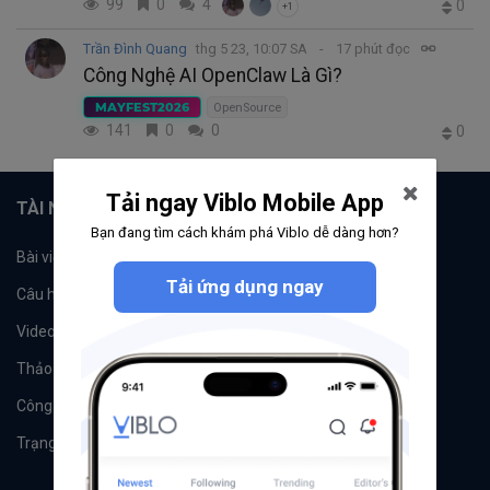
99
0
4
0
+1
Trần Đình Quang
thg 5 23, 10:07 SA
17 phút đọc
Công Nghệ AI OpenClaw Là Gì?
MAYFEST2026
OpenSource
141
0
0
0
Tải ngay Viblo Mobile App
TÀI NGUYÊN
Bạn đang tìm cách khám phá Viblo dễ dàng hơn?
Bài viết
Tổ chức
Tải ứng dụng ngay
Câu hỏi
Tags
Videos
Tác giả
Thảo luận
Đề xuất hệ thống
Công cụ
Machine Learning
Trạng thái hệ thống