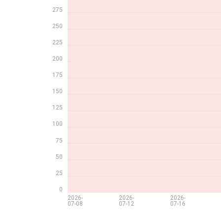
275
250
225
200
175
150
125
100
75
50
25
0
2026-
2026-
2026-
07-08
07-12
07-16