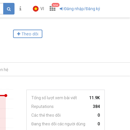
new
VI
Đăng nhập/Đăng ký
Theo dõi
ên hệ
Tổng số lượt xem bài viết
11.9K
Reputations
384
Các thẻ theo dõi
0
Đang theo dõi các người dùng
0