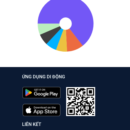
ỨNG DỤNG DI ĐỘNG
LIÊN KẾT