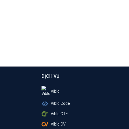
DỊCH VỤ
Viblo
Viblo Code
Viblo CTF
Viblo CV