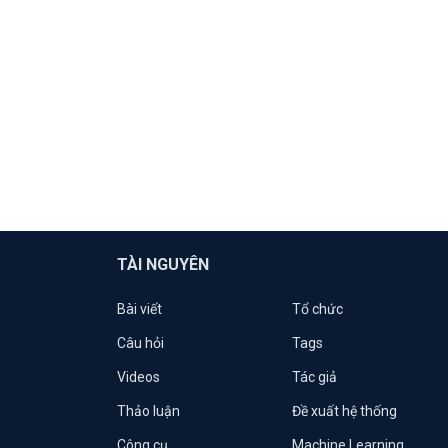
TÀI NGUYÊN
Bài viết
Tổ chức
Câu hỏi
Tags
Videos
Tác giả
Thảo luận
Đề xuất hệ thống
Công cụ
Machine Learning