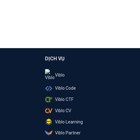
DỊCH VỤ
Viblo
Viblo Code
Viblo CTF
Viblo CV
Viblo Learning
Viblo Partner