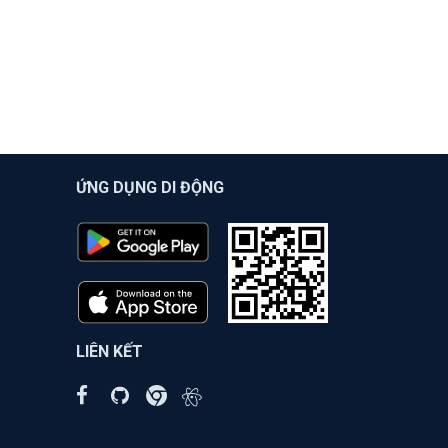
ỨNG DỤNG DI ĐỘNG
LIÊN KẾT