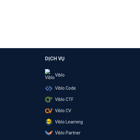
DỊCH VỤ
Viblo
Viblo Code
Viblo CTF
Viblo CV
Viblo Learning
Viblo Partner