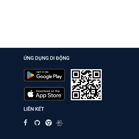
ỨNG DỤNG DI ĐỘNG
LIÊN KẾT