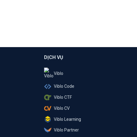
DỊCH VỤ
Viblo
Viblo Code
Viblo CTF
Viblo CV
Viblo Learning
Viblo Partner