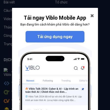
Bài viết
Tổ chức
Câu hỏi
Tags
Tải ngay Viblo Mobile App
Videos
Tác giả
Bạn đang tìm cách khám phá Viblo dễ dàng hơn?
Thảo luận
Đề xuất hệ thống
Công cụ
Machine Learning
Tải ứng dụng ngay
Trạng thái hệ thống
DỊCH VỤ
Viblo
Viblo Code
Viblo CTF
Viblo CV
Viblo Learning