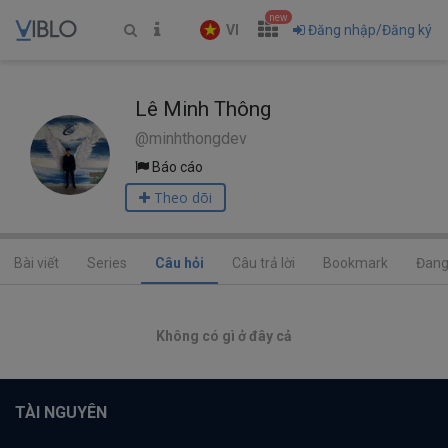
new
VI
Đăng nhập/Đăng ký
Lê Minh Thông
@minhthongdev
Báo cáo
Theo dõi
Bài viết
Series
Câu hỏi
Câu trả lời
Bookmark
Đang
Không có gì ở đây cả
TÀI NGUYÊN