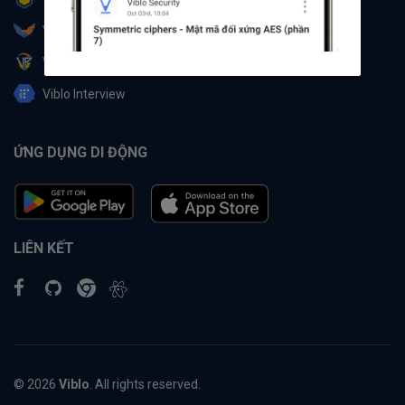
Viblo Partner
Viblo Battle
Viblo Interview
ỨNG DỤNG DI ĐỘNG
LIÊN KẾT
© 2026
Viblo
. All rights reserved.