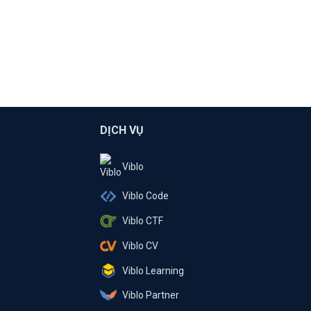
DỊCH VỤ
Viblo
Viblo Code
Viblo CTF
Viblo CV
Viblo Learning
Viblo Partner