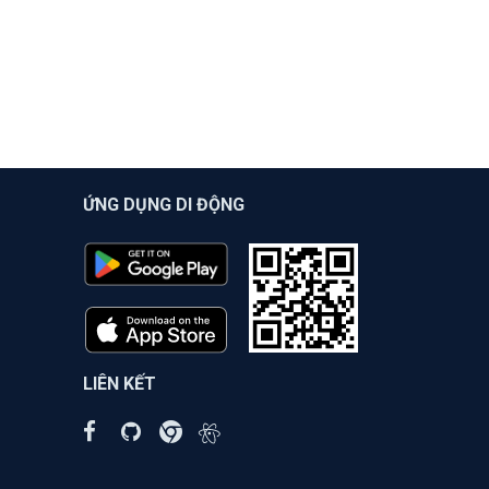
ỨNG DỤNG DI ĐỘNG
LIÊN KẾT