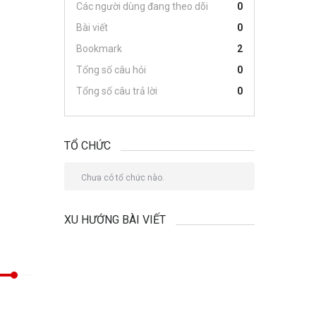
Các người dùng đang theo dõi
0
Bài viết
0
Bookmark
2
Tổng số câu hỏi
0
Tổng số câu trả lời
0
TỔ CHỨC
Chưa có tổ chức nào.
XU HƯỚNG BÀI VIẾT