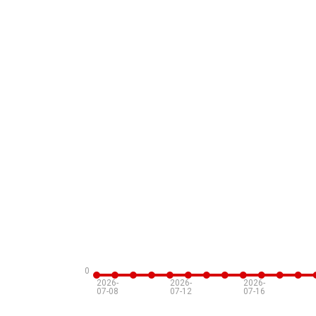
0
2026-
2026-
2026-
07-08
07-12
07-16