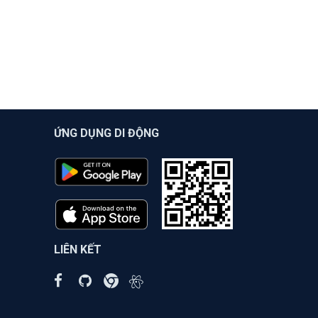
ỨNG DỤNG DI ĐỘNG
LIÊN KẾT