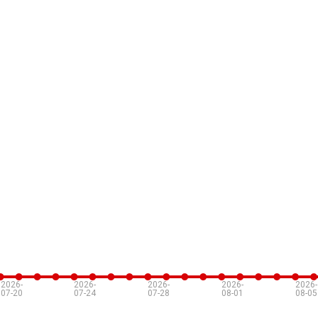
2026-
2026-
2026-
2026-
2026-
07-20
07-24
07-28
08-01
08-05