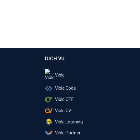
DỊCH VỤ
Viblo
Viblo Code
Viblo CTF
Viblo CV
Viblo Learning
Viblo Partner