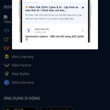
DỊCH VỤ
Viblo
Viblo Code
Viblo CTF
Viblo CV
Viblo Learning
Viblo Partner
Viblo Battle
Viblo Interview
ỨNG DỤNG DI ĐỘNG